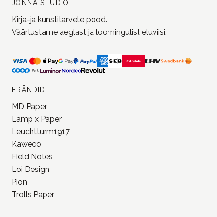
Liitu uudiskirjaga
JONNA STUDIO
Kirja-ja kunstitarvete pood.
Väärtustame aeglast ja loomingulist eluviisi.
BRÄNDID
MD Paper
Lamp x Paperi