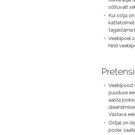
sõltuvalt s
Kui ostja o
kättetoimeta
tagastama k
Veebipoel o
hind veebipo
Pretensi
Veebipood v
puuduse ees
aasta jooksu
üleandmises
Vastava ee
Ostjal on õ
poole, saate