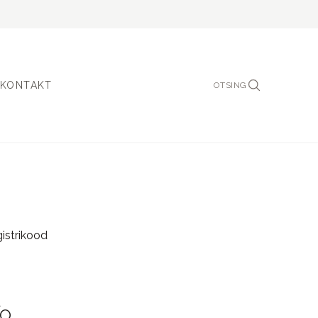
KONTAKT
OTSING
istrikood
fo