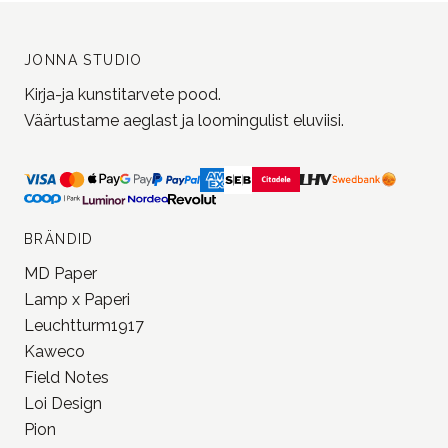
JONNA STUDIO
Kirja-ja kunstitarvete pood.
Väärtustame aeglast ja loomingulist eluviisi.
BRÄNDID
MD Paper
Lamp x Paperi
Leuchtturm1917
Kaweco
Field Notes
Loi Design
Pion