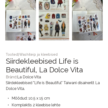
Tooted
⟩
Washiteip ja kleebised
Siirdekleebised Life is
Beautiful, La Dolce Vita
Bränd:
La Dolce Vita
Siirdekleebised "Life is Beautiful" Taiwani disainerilt La
Dolce Vita.
Mõõdud: 10,5 x 15 cm
Komplektis 2 kleebise lehte