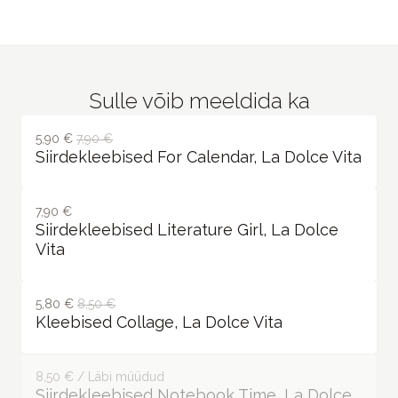
Sulle võib meeldida ka
5,90 €
7,90 €
Siirdekleebised For Calendar, La Dolce Vita
7,90 €
Siirdekleebised Literature Girl, La Dolce
Vita
5,80 €
8,50 €
Kleebised Collage, La Dolce Vita
8,50 € / Läbi müüdud
Siirdekleebised Notebook Time, La Dolce