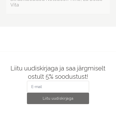
Vita
Liitu uudiskirjaga ja saa järgmiselt
ostult 5% soodustust!
Liitu uudiskirjaga