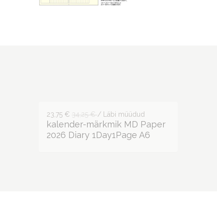
23,75 €
34,25 €
/ Läbi müüdud
kalender-märkmik MD Paper
2026 Diary 1Day1Page A6