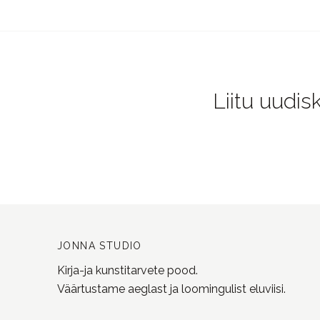
Liitu uudis
JONNA STUDIO
Kirja-ja kunstitarvete pood.