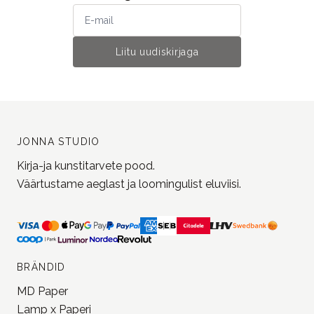
Liitu uudiskirjaga
JONNA STUDIO
Kirja-ja kunstitarvete pood.
Väärtustame aeglast ja loomingulist eluviisi.
BRÄNDID
MD Paper
Lamp x Paperi