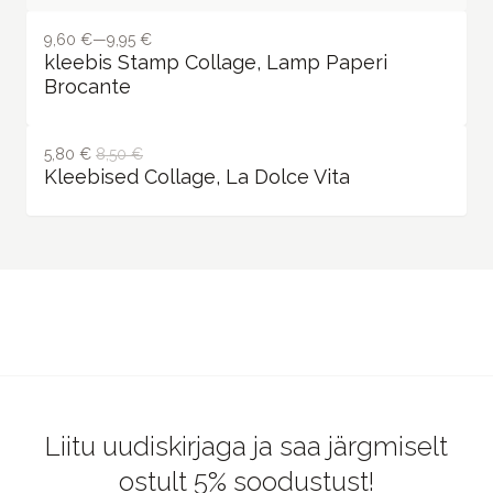
9,60 €—9,95 €
kleebis Stamp Collage, Lamp Paperi
Brocante
5,80 €
8,50 €
Kleebised Collage, La Dolce Vita
Liitu uudiskirjaga ja saa järgmiselt
ostult 5% soodustust!