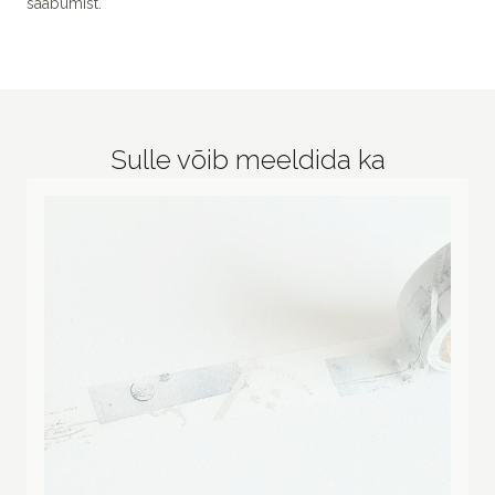
saabumist.
Sulle võib meeldida ka