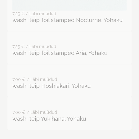
7,25 € / Läbi müüdud
washi teip foil stamped Nocturne, Yohaku
7,25 € / Läbi müüdud
washi teip foil stamped Aria, Yohaku
7,00 € / Läbi müüdud
washi teip Hoshiakari, Yohaku
7,00 € / Läbi müüdud
washi teip Yukihana, Yohaku