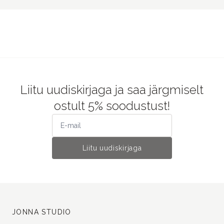
Liitu uudiskirjaga ja saa järgmiselt
ostult 5% soodustust!
Liitu uudiskirjaga
JONNA STUDIO