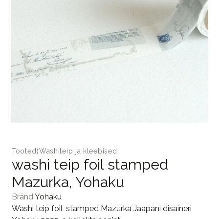
Tooted
⟩
Washiteip ja kleebised
washi teip foil stamped
Mazurka, Yohaku
Bränd:
Yohaku
Washi teip foil-stamped Mazurka Jaapani disaineri