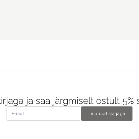
kirjaga ja saa järgmiselt ostult 5%
Liitu uudiskirjaga