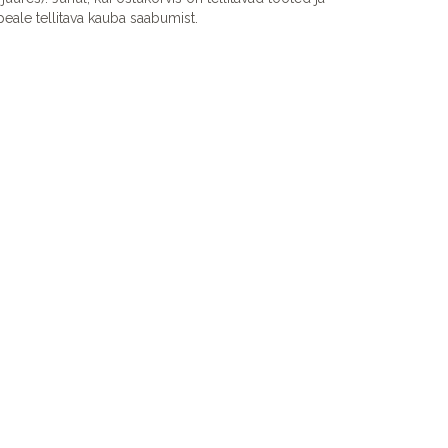
eale tellitava kauba saabumist.