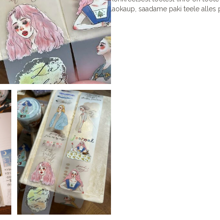
laokaup, saadame paki teele alles p