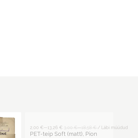
2,00 €—13,26 €
3,00 €—18,58 €
/ Läbi müüdud
PET-teip Soft (matt), Pion