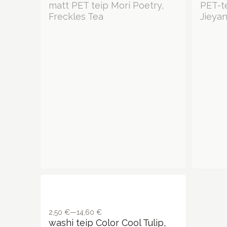
2,50 €—14,60 €
washi teip Color Cool Tulip,
Loi Design