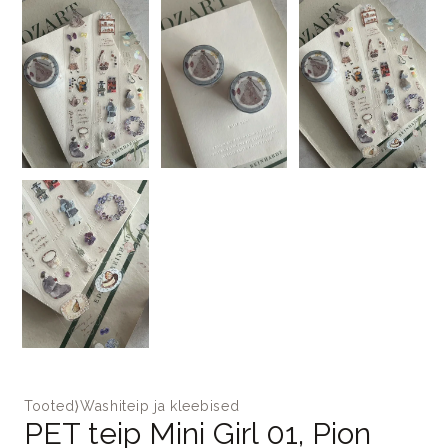
Tooted
⟩
Washiteip ja kleebised
PET teip Mini Girl 01, Pion