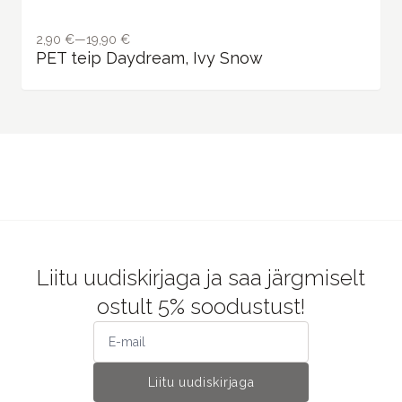
2,90 €—19,90 €
PET teip Daydream, Ivy Snow
Liitu uudiskirjaga ja saa järgmiselt
ostult 5% soodustust!
Liitu uudiskirjaga