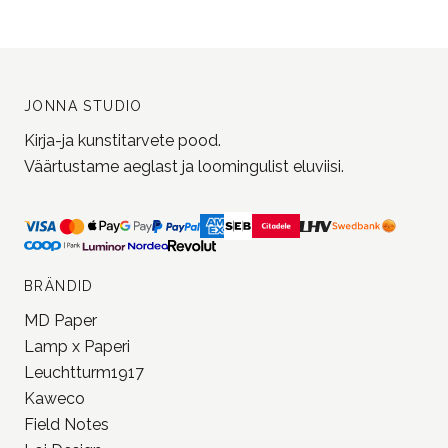
JONNA STUDIO
Kirja-ja kunstitarvete pood.
Väärtustame aeglast ja loomingulist eluviisi.
BRÄNDID
MD Paper
Lamp x Paperi
Leuchtturm1917
Kaweco
Field Notes