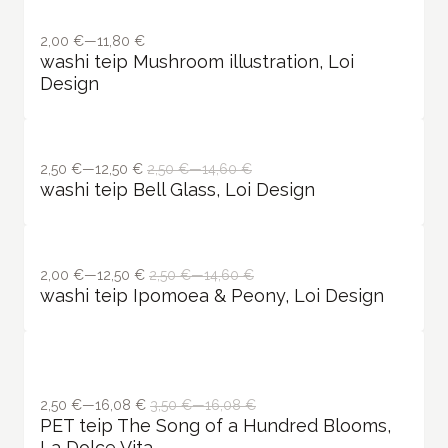
2,50 €—12,50 €
2,50 €—14,60 €
washi teip Bell Glass, Loi Design
2,00 €—12,50 €
2,50 €—14,60 €
washi teip Ipomoea & Peony, Loi Design
2,50 €—16,08 €
3,50 €—16,08 €
PET teip The Song of a Hundred Blooms,
La Dolce Vita