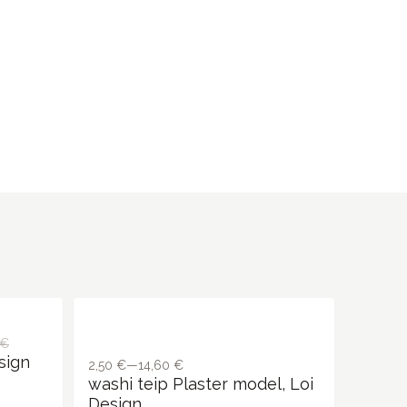
 €
2,50 €—14,60 €
sign
washi teip Plaster model, Loi
Design