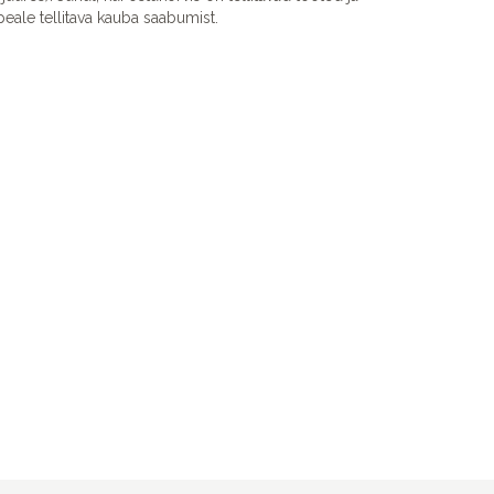
eale tellitava kauba saabumist.