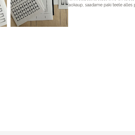
laokaup, saadame paki teele alles p