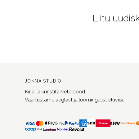
Liitu uudis
JONNA STUDIO
Kirja-ja kunstitarvete pood.
Väärtustame aeglast ja loomingulist eluviisi.