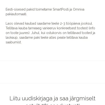
Eesti-sisesed pakid toimetame SmartPosti ja Omniva
pakiautomaati.
Laos olevad kaubad saadame teele 2-3 tööpäeva jooksul.
Tellitava kauba tarneaeg varieeruv konkreetsest tootest (info
on toote juures). Juhul, kui ostukorvis on tellitavad tooted ja
laokaup, saadame paki teele alles peale tellitava kauba
saabumist.
Liitu uudiskirjaga ja saa järgmiselt