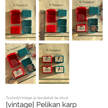
Tooted
⟩
Vintage ja kasutatud tarvikud
[vintage] Pelikan karp