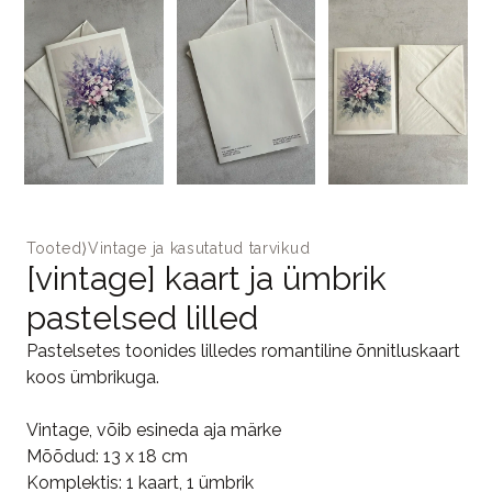
Tooted
⟩
Vintage ja kasutatud tarvikud
[vintage] kaart ja ümbrik
pastelsed lilled
Pastelsetes toonides lilledes romantiline õnnitluskaart
koos ümbrikuga.
Vintage, võib esineda aja märke
Mõõdud: 13 x 18 cm
Komplektis: 1 kaart, 1 ümbrik