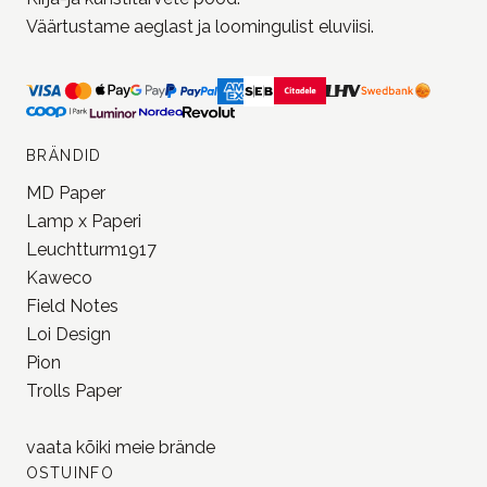
Väärtustame aeglast ja loomingulist eluviisi.
BRÄNDID
MD Paper
Lamp x Paperi
Leuchtturm1917
Kaweco
Field Notes
Loi Design
Pion
Trolls Paper
vaata kõiki meie
brände
OSTUINFO