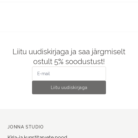
Liitu uudiskirjaga ja saa järgmiselt
ostult 5% soodustust!
Liitu uudiskirjaga
JONNA STUDIO
Kirja-ja kunstitarvete pood.