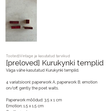
Tooted
⟩
Vintage ja kasutatud tarvikud
[preloved] Kurukynki templid
Väga vähe kasutatud Kurukynki templid.
4 variatsiooni: paperwork A, paperwork B, emotion
on/off, gently the poet waits.
Paperwork mõõdud: 3.5 x 1 cm
Emotion; 1.5 x 1.5 cm