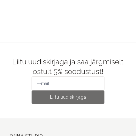
Liitu uudiskirjaga ja saa järgmiselt
ostult 5% soodustust!
Liitu uudiskirjaga
JONNA STUDIO