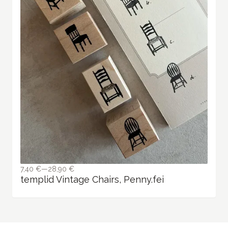
7,40 €—28,90 €
templid Vintage Chairs, Penny.fei