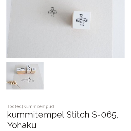
Tooted
⟩
Kummitemplid
kummitempel Stitch S-065,
Yohaku