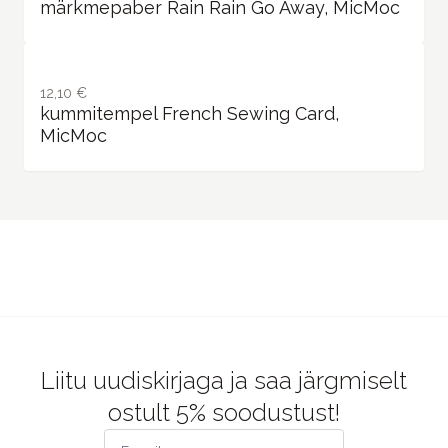
märkmepaber Rain Rain Go Away, MicMoc
12,10 €
kummitempel French Sewing Card,
MicMoc
Liitu uudiskirjaga ja saa järgmiselt
ostult 5% soodustust!