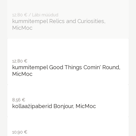
12,80 € / Läbi müüdud
kummitempel Relics and Curiosities,
MicMoc
12,80 €
kummitempel Good Things Comin' Round,
MicMoc
8,56 €
kollaažipaberid Bonjour, MicMoc
10,90 €