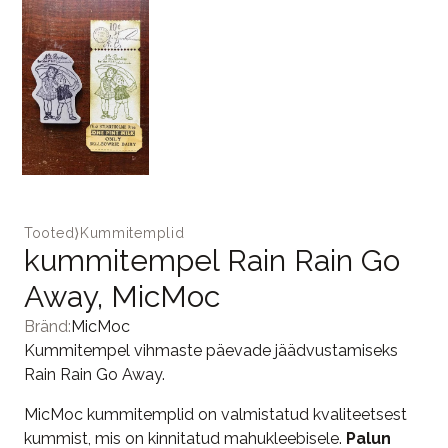
Tooted
⟩
Kummitemplid
kummitempel Rain Rain Go
Away, MicMoc
Bränd:
MicMoc
Kummitempel vihmaste päevade jäädvustamiseks
Rain Rain Go Away.
MicMoc kummitemplid on valmistatud kvaliteetsest
kummist, mis on kinnitatud mahukleebisele.
Palun