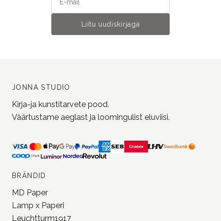
Liitu uudiskirjaga
JONNA STUDIO
Kirja-ja kunstitarvete pood.
Väärtustame aeglast ja loomingulist eluviisi.
BRÄNDID
MD Paper
Lamp x Paperi
Leuchtturm1917