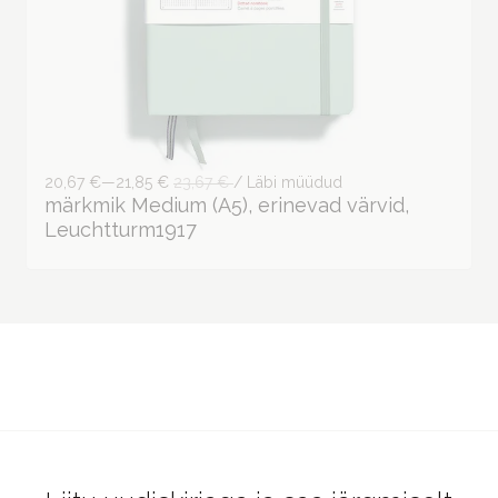
20,67 €—21,85 €
23,67 €
/ Läbi müüdud
märkmik Medium (A5), erinevad värvid,
Leuchtturm1917