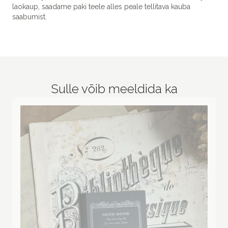
laokaup, saadame paki teele alles peale tellitava kauba
saabumist.
Sulle võib meeldida ka