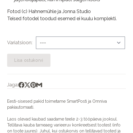
Fotod (c) Hahnemühle ja Jonna Studio
Teised fotodel toodud esemed ei kuulu komplekti.
Variatsioon
Lisa ostukorvi
Jaga:
Eesti-sisesed pakid toimetame SmartPosti ja Omniva
pakiautomaati.
Laos olevad kaubad saadame teele 2-3 tööpäeva jooksul.
Tellitava kauba tarneaeg varieeruv konkreetsest tootest (info
on toote juures). Juhul, kui ostukorvis on tellitavad tooted ja