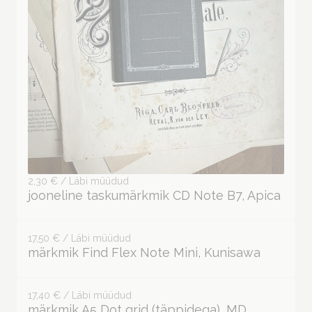
2,30 € / Läbi müüdud
jooneline taskumärkmik CD Note B7, Apica
17,50 € / Läbi müüdud
märkmik Find Flex Note Mini, Kunisawa