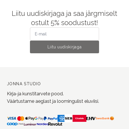
Liitu uudiskirjaga ja saa järgmiselt
ostult 5% soodustust!
Liitu uudiskirjaga
JONNA STUDIO
Kirja-ja kunstitarvete pood.
Väärtustame aeglast ja loomingulist eluviisi.