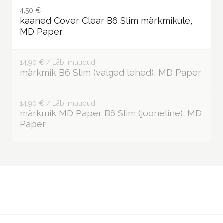
4,50 €
kaaned Cover Clear B6 Slim märkmikule,
MD Paper
14,90 € / Läbi müüdud
märkmik B6 Slim (valged lehed), MD Paper
14,90 € / Läbi müüdud
märkmik MD Paper B6 Slim (jooneline), MD
Paper