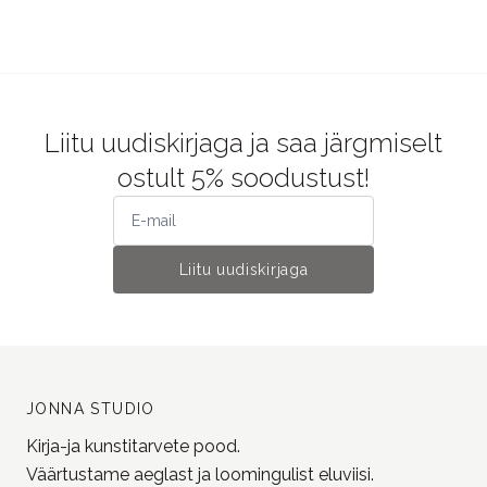
Liitu uudiskirjaga ja saa järgmiselt
ostult 5% soodustust!
Liitu uudiskirjaga
JONNA STUDIO
Kirja-ja kunstitarvete pood.
Väärtustame aeglast ja loomingulist eluviisi.