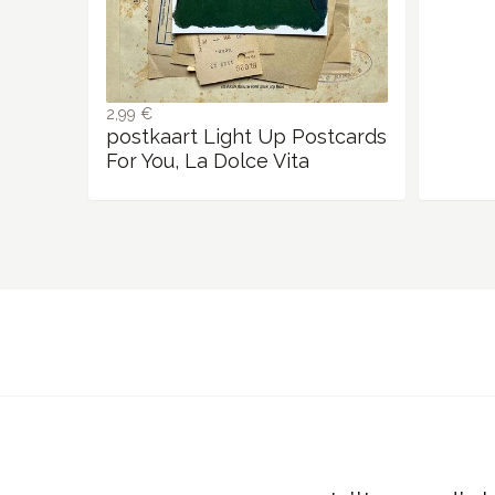
2,99 €
postkaart Light Up Postcards
For You, La Dolce Vita