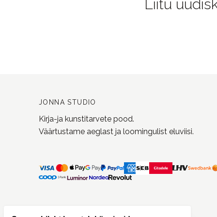
Liitu uudis
JONNA STUDIO
Kirja-ja kunstitarvete pood.
Väärtustame aeglast ja loomingulist eluviisi.