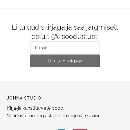
Liitu uudiskirjaga ja saa järgmiselt
ostult 5% soodustust!
Liitu uudiskirjaga
JONNA STUDIO
Kirja-ja kunstitarvete pood.
Väärtustame aeglast ja loomingulist eluviisi.