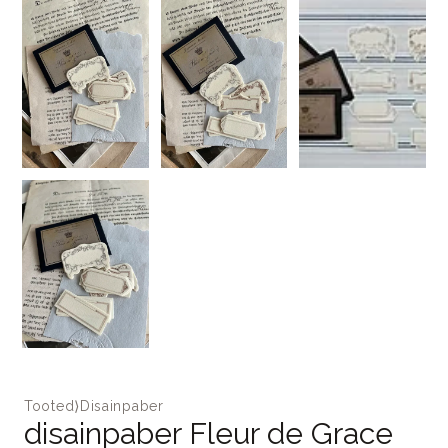
Tooted
⟩
Disainpaber
disainpaber Fleur de Grace