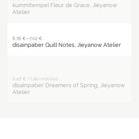
kummitempel Fleur de Grace, Jieyanow
Atelier
6,76 €—7,02 €
disainpaber Quill Notes, Jieyanow Atelier
6,46 € / Läbi müüdud
disainpaber Dreamers of Spring, Jieyanow
Atelier