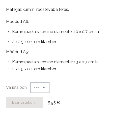
Materjal: kumm, roostevaba teras.
Mõõdud A6:
Kummipaela sisemine diameeter 10 × 0.7 cm lai
2 × 2.5 × 0.4 cm klamber
Mõõdud A5:
Kummipaela sisemine diameeter 13 × 0.7 cm lai
2 × 2.5 × 0.4 cm klamber
Variatsioon
5,95 €
Lisa ostukorvi