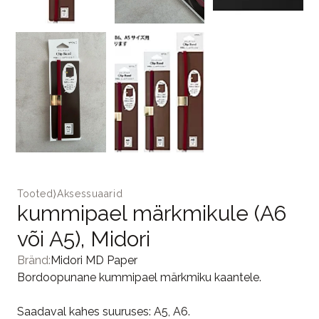
Tooted
⟩
Aksessuaarid
kummipael märkmikule (A6
või A5), Midori
Bränd:
Midori MD Paper
Bordoopunane kummipael märkmiku kaantele.
Saadaval kahes suuruses: A5, A6.