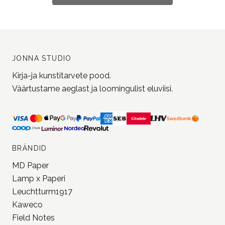
JONNA STUDIO
Kirja-ja kunstitarvete pood.
Väärtustame aeglast ja loomingulist eluviisi.
BRÄNDID
MD Paper
Lamp x Paperi
Leuchtturm1917
Kaweco
Field Notes