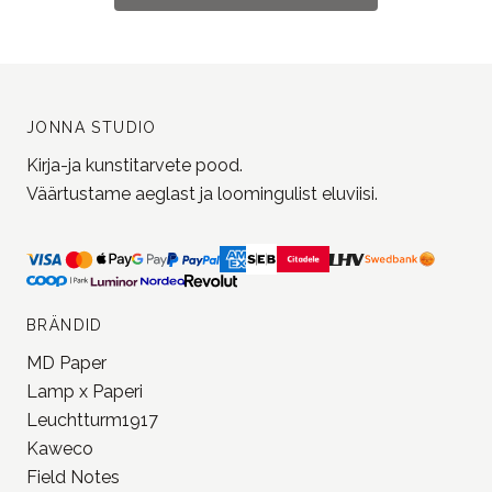
JONNA STUDIO
Kirja-ja kunstitarvete pood.
Väärtustame aeglast ja loomingulist eluviisi.
BRÄNDID
MD Paper
Lamp x Paperi
Leuchtturm1917
Kaweco
Field Notes