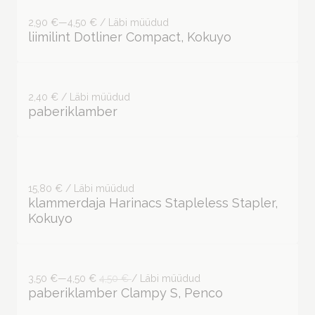
2,90 €—4,50 € / Läbi müüdud
liimilint Dotliner Compact, Kokuyo
2,40 € / Läbi müüdud
paberiklamber
15,80 € / Läbi müüdud
klammerdaja Harinacs Stapleless Stapler,
Kokuyo
3,50 €—4,50 €
4,50 €
/ Läbi müüdud
paberiklamber Clampy S, Penco