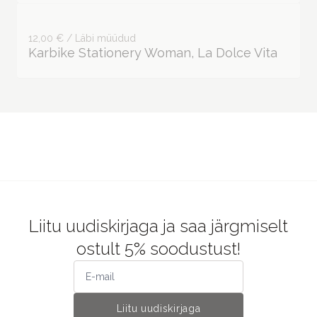
12,00 € / Läbi müüdud
Karbike Stationery Woman, La Dolce Vita
Liitu uudiskirjaga ja saa järgmiselt
ostult 5% soodustust!
Liitu uudiskirjaga