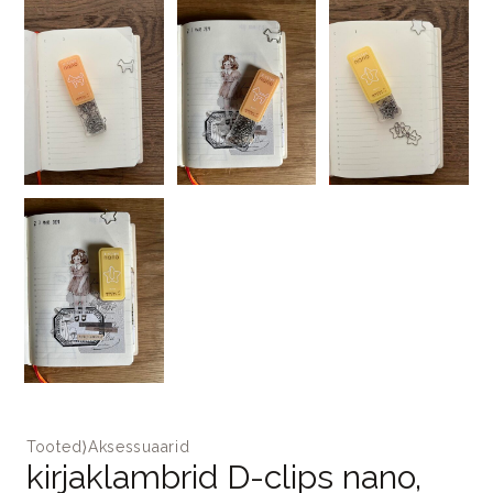
Tooted
⟩
Aksessuaarid
kirjaklambrid D-clips nano,