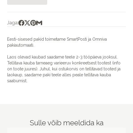
Jaga:
Eesti-sisesed pakid toimetame SmartPosti ja Omniva
pakiautomaati.
Laos olevad kaubad saadame teele 2-3 tööpäeva jooksul.
Tellitava kauba tarneaeg varieeruv konkreetsest tootest (info
on toote juures). Juhul, kui ostukorvis on tellitavad tooted ja
laokaup, saadame paki teele alles peale tellitava kauba
saabumist.
Sulle võib meeldida ka